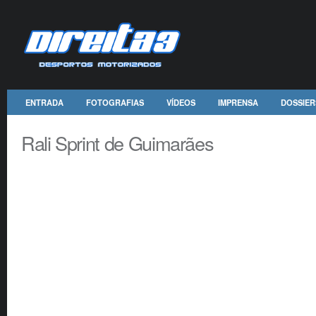
ENTRADA
FOTOGRAFIAS
VÍDEOS
IMPRENSA
DOSSIER
Rali Sprint de Guimarães