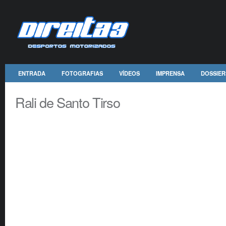
ENTRADA
FOTOGRAFIAS
VÍDEOS
IMPRENSA
DOSSIER
Rali de Santo Tirso