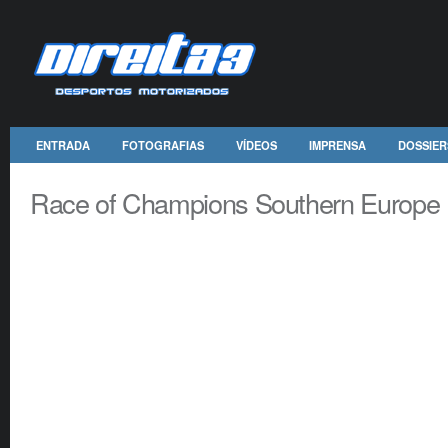
ENTRADA
FOTOGRAFIAS
VÍDEOS
IMPRENSA
DOSSIER
Race of Champions Southern Europe 