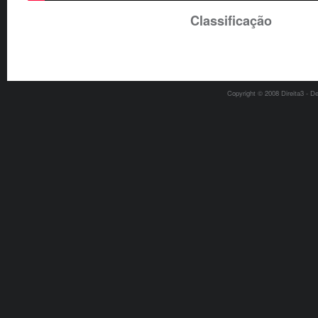
Classificação
Copyright © 2008 Direita3 - D