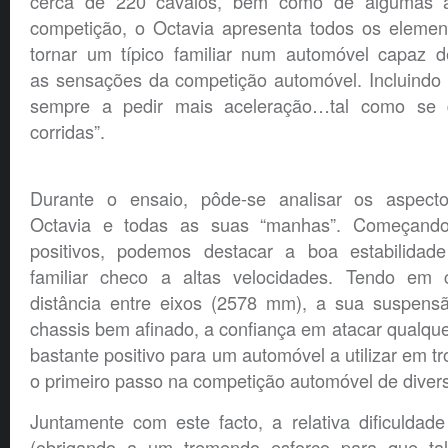
cerca de 220 cavalos, bem como de algumas al
competição, o Octavia apresenta todos os elemen
tornar um típico familiar num automóvel capaz d
as sensações da competição automóvel. Incluindo 
sempre a pedir mais aceleração…tal como se 
corridas”.
Durante o ensaio, pôde-se analisar os aspectos
Octavia e todas as suas “manhas”. Começando
positivos, podemos destacar a boa estabilidade
familiar checo a altas velocidades. Tendo em
distância entre eixos (2578 mm), a sua suspens
chassis bem afinado, a confiança em atacar qualqu
bastante positivo para um automóvel a utilizar em t
o primeiro passo na competição automóvel de divers
Juntamente com este facto, a relativa dificuldade
(obrigando a um tremendo esforço para que ta