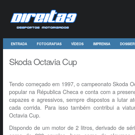
ENTRADA
FOTOGRAFIAS
VÍDEOS
IMPRENSA
DOSSIER
Skoda Octavia Cup
Tendo começado em 1997, o campeonato Skoda Oct
popular na Républica Checa e conta com a presenç
capazes e agressivos, sempre dispostos a lutar a
cada corrida. Para isso também contribui a viatu
Octavia Cup.
Dispondo de um motor de 2 litros, derivado de sér