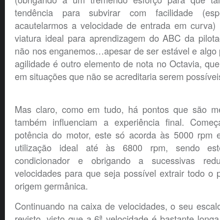
tendência para subvirar com facilidade (es
acautelarmos a velocidade de entrada em curva)
viatura ideal para aprendizagem do ABC da pilo
não nos enganemos…apesar de ser estável e algo 
agilidade é outro elemento de nota no Octavia, qu
em situações que não se acreditaria serem possívei
Mas claro, como em tudo, há pontos que são me
também influenciam a experiência final. Come
potência do motor, este só acorda às 5000 rpm 
utilização ideal até às 6800 rpm, sendo est
condicionador e obrigando a sucessivas re
velocidades para que seja possível extrair todo o 
origem germânica.
Continuando na caixa de velocidades, o seu escal
revisto, visto que a 6ª velocidade é bastante longa