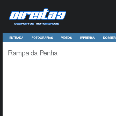
ENTRADA
FOTOGRAFIAS
VÍDEOS
IMPRENSA
DOSSIER
Rampa da Penha