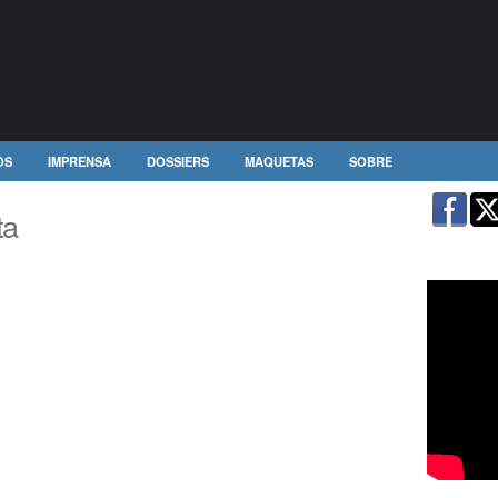
OS
IMPRENSA
DOSSIERS
MAQUETAS
SOBRE
ta