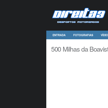
ENTRADA
FOTOGRAFIAS
VÍDE
500 Milhas da Boavis