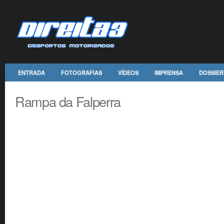
ENTRADA
FOTOGRAFIAS
VÍDEOS
IMPRENSA
DOSSIER
Rampa da Falperra