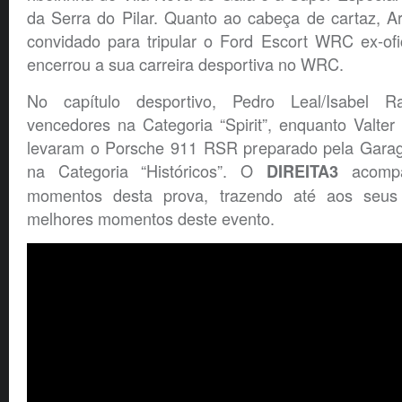
da Serra do Pilar. Quanto ao cabeça de cartaz, Ari
convidado para tripular o Ford Escort WRC ex-ofi
encerrou a sua carreira desportiva no WRC.
No capítulo desportivo, Pedro Leal/Isabel R
vencedores na Categoria “Spirit”, enquanto Valte
levaram o Porsche 911 RSR preparado pela Garag
na Categoria “Históricos”. O
acompan
DIREITA3
momentos desta prova, trazendo até aos seus 
melhores momentos deste evento.