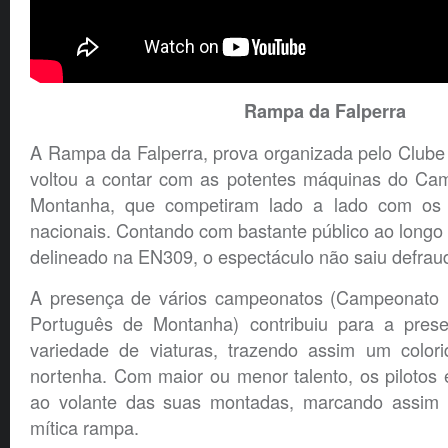
Rampa da Falperra
A Rampa da Falperra, prova organizada pelo Clube
voltou a contar com as potentes máquinas do Ca
Montanha, que competiram lado a lado com os m
nacionais. Contando com bastante público ao longo
delineado na EN309, o espectáculo não saiu defrau
A presença de vários campeonatos (Campeonato 
Português de Montanha) contribuiu para a pre
variedade de viaturas, trazendo assim um colori
nortenha. Com maior ou menor talento, os pilotos
ao volante das suas montadas, marcando assim
mítica rampa.