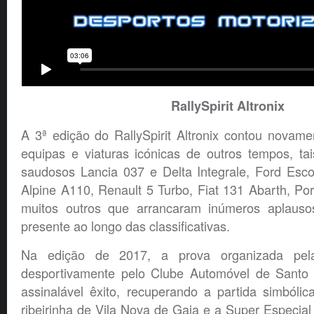
RallySpirit Altronix
A 3ª edição do RallySpirit Altronix contou novam
equipas e viaturas icónicas de outros tempos, ta
saudosos Lancia 037 e Delta Integrale, Ford Es
Alpine A110, Renault 5 Turbo, Fiat 131 Abarth, P
muitos outros que arrancaram inúmeros aplauso
presente ao longo das classificativas.
Na edição de 2017, a prova organizada pela
desportivamente pelo Clube Automóvel de Santo 
assinalável êxito, recuperando a partida simbóli
ribeirinha de Vila Nova de Gaia e a Super Especial