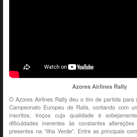
Azores Airlines Rally
O Azores Airlines Rally deu o tiro de partida par
Campeonato Europeu de Ralis, contando com um
inscritos, troços cuja qualidade é sobejamen
dificuldades inerentes às constantes alterações
presentes na “Ilha Verde”. Entre as principais co