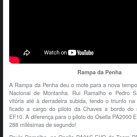
Rampa da Penha
A Rampa da Penha deu o mote para a nova temp
Nacional de Montanha. Rui Ramalho e Pedro Sa
vitória até à derradeira subida, tendo o triunfo 
ficado a cargo do piloto da Chaves a bordo do 
EF10. A diferença para o piloto do Osella PA2000
288 milésimas de segundo!