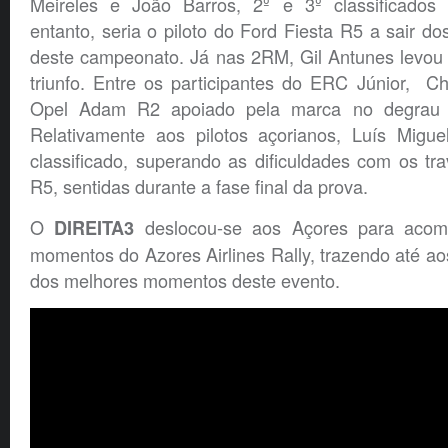
Meireles e João Barros, 2º e 3º classificados 
entanto, seria o piloto do Ford Fiesta R5 a sair do
deste campeonato. Já nas 2RM, Gil Antunes levou 
triunfo. Entre os participantes do ERC Júnior, C
Opel Adam R2 apoiado pela marca no degrau m
Relativamente aos pilotos açorianos, Luís Migu
classificado, superando as dificuldades com os t
R5, sentidas durante a fase final da prova.
O
deslocou-se aos Açores para acomp
DIREITA3
momentos do Azores Airlines Rally, trazendo até aos
dos melhores momentos deste evento.