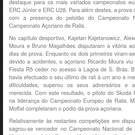
destaque para os mais variados campeonatos e
ERC Júnior e ERC U28. Para além destes, a prova 
com a presença do pelotão do Campeonato N
Campeonato Açoriano de Ralis.
No capítulo desportivo, Kajetan Kajetanowicz, Ale
Moura e Bruno Magalhães disputaram a vitória ao
dias de prova. Enquanto os dois primeiros viram-se
devido a acidentes, o açoriano Ricardo Moura viu
Fiesta R5 ceder no acesso à Lagoa de S. Brás. 
havia efectuado o seu último de rali à um ano e mei
dificuldades, superou os seus adversários e a
merecida. Com este resultado, o piloto do Skoda 
na liderança do Campeonato Europeu de Ralis. Ma
Moffat completaram o pódio da prova açoriana.
Relativamente às restantes competições em disp
sagrou-se vencedor no Campeonato Nacional de R