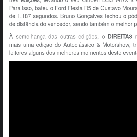
Para isso, bateu o Ford Fiesta R5 de Gustavo Moura,
de 1.187 segundos. Bruno Gonçalves fechou o pód
de distância do vencedor, sendo também o melhor p
À semelhança das outras edições, o
m
DIREITA3
mais uma edição do Autoclássico & Motorshow, t
leitores alguns dos melhores momentos deste event