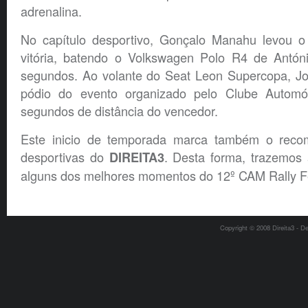
adrenalina.
No capítulo desportivo, Gonçalo Manahu levou 
vitória, batendo o Volkswagen Polo R4 de Antón
segundos. Ao volante do Seat Leon Supercopa, Jo
pódio do evento organizado pelo Clube Autom
segundos de distância do vencedor.
Este inicio de temporada marca também o reco
desportivas do
. Desta forma, trazemos 
DIREITA3
alguns dos melhores momentos do 12º CAM Rally Fe
Copyright © 2008 Direita3 - D