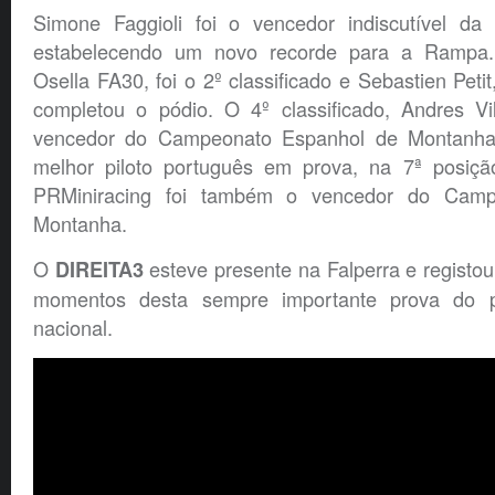
Simone Faggioli foi o vencedor indiscutível da
estabelecendo um novo recorde para a Rampa. 
Osella FA30, foi o 2º classificado e Sebastien Pe
completou o pódio. O 4º classificado, Andres Vi
vencedor do Campeonato Espanhol de Montanha
melhor piloto português em prova, na 7ª posiçã
PRMiniracing foi também o vencedor do Camp
Montanha.
O
esteve presente na Falperra e registo
DIREITA3
momentos desta sempre importante prova do p
nacional.