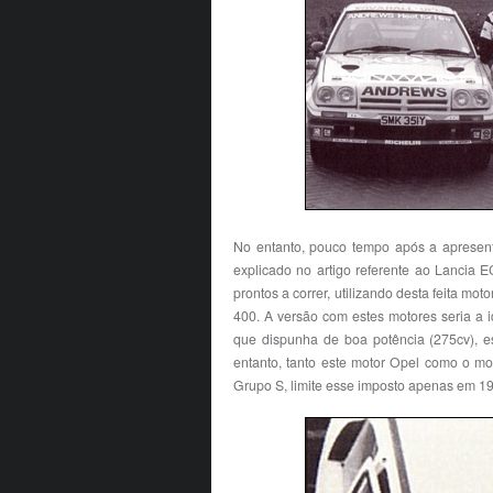
No entanto, pouco tempo após a apresenta
explicado no artigo referente ao Lancia E
prontos a correr, utilizando desta feita m
400. A versão com estes motores seria a i
que dispunha de boa potência (275cv), es
entanto, tanto este motor Opel como o mo
Grupo S, limite esse imposto apenas em 