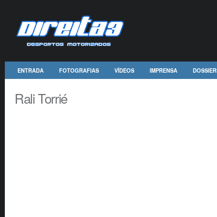
ENTRADA
FOTOGRAFIAS
VÍDEOS
IMPRENSA
DOSSIER
Rali Torrié