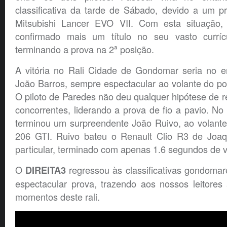
classificativa da tarde de Sábado, devido a um 
Mitsubishi Lancer EVO VII. Com esta situação,
confirmado mais um título no seu vasto currícu
terminando a prova na 2ª posição.
A vitória no Rali Cidade de Gondomar seria no e
João Barros, sempre espectacular ao volante do po
O piloto de Paredes não deu qualquer hipótese de r
concorrentes, liderando a prova de fio a pavio. No 
terminou um surpreendente João Ruivo, ao volante
206 GTI. Ruivo bateu o Renault Clio R3 de Joaq
particular, terminado com apenas 1.6 segundos de 
O
regressou às classificativas gondoma
DIREITA3
espectacular prova, trazendo aos nossos leitores
momentos deste rali.