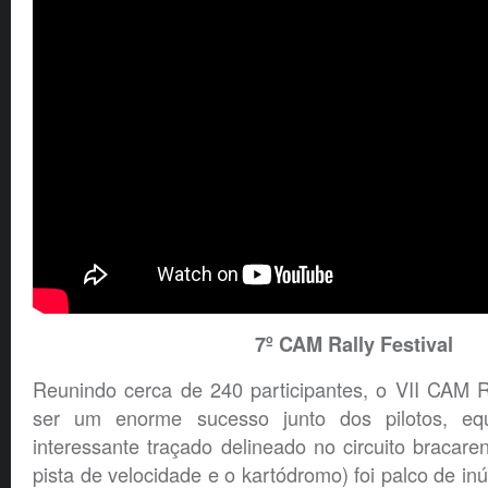
7º CAM Rally Festival
Reunindo cerca de 240 participantes, o VII CAM Ra
ser um enorme sucesso junto dos pilotos, eq
interessante traçado delineado no circuito bracar
pista de velocidade e o kartódromo) foi palco de in