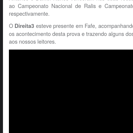
ao Campeonato Nacional de Ralis e Campeonat
respectivamente.
O
esteve presente em Fafe, acompanhando
Direita3
os acontecimento desta prova e trazendo alguns d
aos nossos leitores.