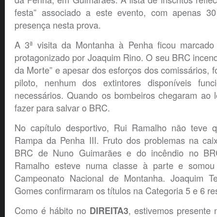
festa” associado a este evento, com apenas 30
presença nesta prova.
A 3ª visita da Montanha à Penha ficou marcado 
protagonizado por Joaquim Rino. O seu BRC incend
da Morte” e apesar dos esforços dos comissários, fo
piloto, nenhum dos extintores disponíveis fun
necessários. Quando os bombeiros chegaram ao lo
fazer para salvar o BRC.
No capítulo desportivo, Rui Ramalho não teve q
Rampa da Penha III. Fruto dos problemas na cai
BRC de Nuno Guimarães e do incêndio no BR
Ramalho esteve numa classe à parte e somou 
Campeonato Nacional de Montanha. Joaquim Te
Gomes confirmaram os títulos na Categoria 5 e 6 re
Como é hábito no
, estivemos presente 
DIREITA3