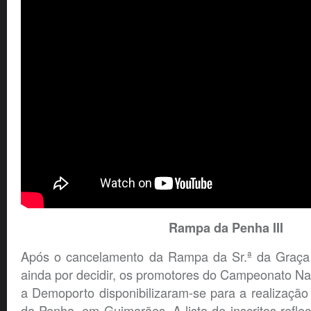
Rampa da Penha III
Após o cancelamento da Rampa da Sr.ª da Graça 
ainda por decidir, os promotores do Campeonato N
a Demoporto disponibilizaram-se para a realizaç
da Penha, em Guimarães. A lista de inscritos reflec