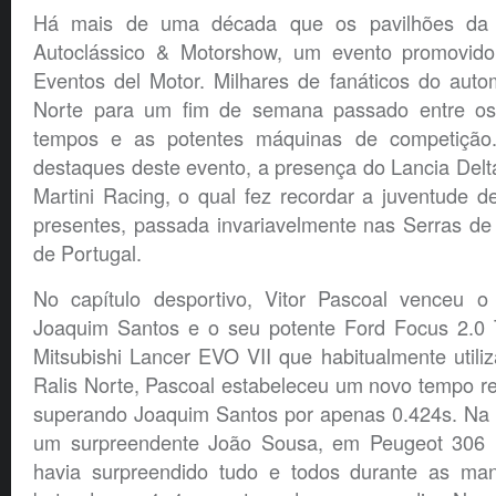
Há mais de uma década que os pavilhões da
Autoclássico & Motorshow, um evento promovido
Eventos del Motor. Milhares de fanáticos do aut
Norte para um fim de semana passado entre os 
tempos e as potentes máquinas de competição. 
destaques deste evento, a presença do Lancia Del
Martini Racing, o qual fez recordar a juventude 
presentes, passada invariavelmente nas Serras de 
de Portugal.
No capítulo desportivo, Vitor Pascoal venceu o
Joaquim Santos e o seu potente Ford Focus 2.0 
Mitsubishi Lancer EVO VII que habitualmente util
Ralis Norte, Pascoal estabeleceu um novo tempo r
superando Joaquim Santos por apenas 0.424s. Na t
um surpreendente João Sousa, em Peugeot 306 M
havia surpreendido tudo e todos durante as man