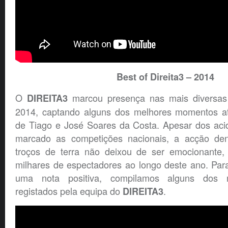
Best of Direita3 – 2014
O
marcou presença nas mais diversas
DIREITA3
2014, captando alguns dos melhores momentos at
de Tiago e José Soares da Costa. Apesar dos acid
marcado as competições nacionais, a acção den
troços de terra não deixou de ser emocionante, 
milhares de espectadores ao longo deste ano. Par
uma nota positiva, compilamos alguns dos 
registados pela equipa do
.
DIREITA3