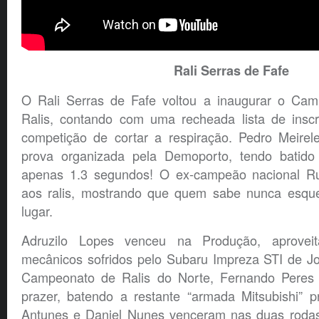
Rali Serras de Fafe
O Rali Serras de Fafe voltou a inaugurar o Cam
Ralis, contando com uma recheada lista de inscri
competição de cortar a respiração. Pedro Meirel
prova organizada pela Demoporto, tendo batido
apenas 1.3 segundos! O ex-campeão nacional Ru
aos ralis, mostrando que quem sabe nunca esque
lugar.
Adruzilo Lopes venceu na Produção, aprovei
mecânicos sofridos pelo Subaru Impreza STI de J
Campeonato de Ralis do Norte, Fernando Peres
prazer, batendo a restante “armada Mitsubishi” p
Antunes e Daniel Nunes venceram nas duas rodas 