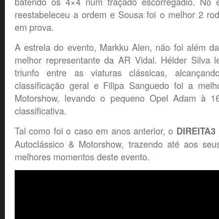
batendo os 4×4 num traçado escorregadio. No en
reestabeleceu a ordem e Sousa foi o melhor 2 rod
em prova.
A estrela do evento, Markku Alen, não foi além d
melhor representante da AR Vidal. Hélder Silva
triunfo entre as viaturas clássicas, alcança
classificação geral e Filipa Sanguedo foi a melh
Motorshow, levando o pequeno Opel Adam à 16
classificativa.
Tal como foi o caso em anos anterior, o
DIREITA3
Autoclássico & Motorshow, trazendo até aos seus
melhores momentos deste evento.