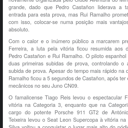
grande, dado que Pedro Castañon liderava a tab
entrada para esta prova, mas Rui Ramalho prometia
com isso, colocar-se numa posição mais vantajosa
absoluto.
Com o calor e o inúmero público a marcarem p
Ferreira, a luta pela vitória ficou resumida aos do
Pedro Castañon e Rui Ramalho. O piloto espanhol 
duas primeiras subidas de prova, controlando o
subida de prova. Apesar do tempo mais rápido na d
Ramalho ficou a 5 segundos de Castañon, após ter
mecânicos no seu Juno CN09.
O famalicense Tiago Reis levou o espectacular 
vitória na Categoria 3, enquanto que na Categori
cargo do potente Porsche 911 GT2 de António
Teixeira levou o Seat Leon Supercopa à vitória na
Silva voltou a conquistar o lugar mais alto do pód