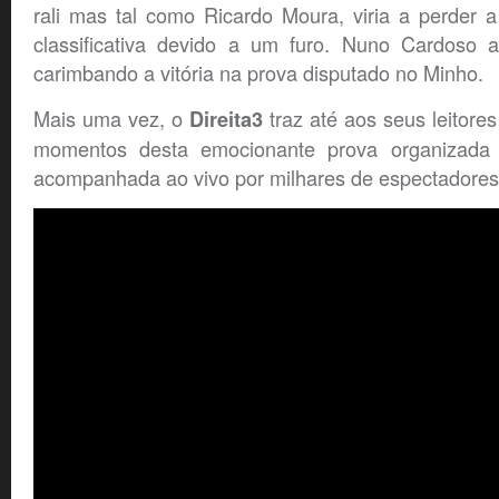
rali mas tal como Ricardo Moura, viria a perder a 
classificativa devido a um furo. Nuno Cardoso a
carimbando a vitória na prova disputado no Minho.
Mais uma vez, o
traz até aos seus leitore
Direita3
momentos desta emocionante prova organizada
acompanhada ao vivo por milhares de espectadores