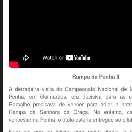
Rampa da Penha II
A derradeira visita do Campeonato Nacional de 
Penha, em Guimarães, era decisiva para as co
Ramalho precisava de vencer para adiar a entre
Rampa da Senhora da Graça. No entanto, ca
vencesse na Penha, o título estaria entregue ao pilo
Num dia que se iniciou com muita chuva, o as