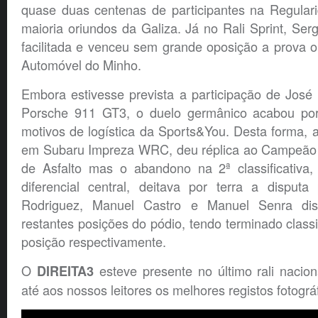
quase duas centenas de participantes na Regular
maioria oriundos da Galiza. Já no Rali Sprint, Serg
facilitada e venceu sem grande oposição a prova 
Automóvel do Minho.
Embora estivesse prevista a participação de José
Porsche 911 GT3, o duelo germânico acabou por 
motivos de logística da Sports&You. Desta forma,
em Subaru Impreza WRC, deu réplica ao Campeão 
de Asfalto mas o abandono na 2ª classificativa
diferencial central, deitava por terra a disputa 
Rodriguez, Manuel Castro e Manuel Senra dis
restantes posições do pódio, tendo terminado classi
posição respectivamente.
O
esteve presente no último rali nacio
DIREITA3
até aos nossos leitores os melhores registos fotográ