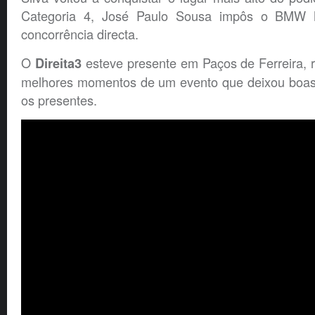
Categoria 4, José Paulo Sousa impôs o BMW
concorrência directa.
O
esteve presente em Paços de Ferreira, 
Direita3
melhores momentos de um evento que deixou boas
os presentes.