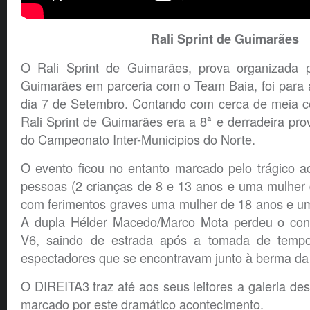
Rali Sprint de Guimarães
O Rali Sprint de Guimarães, prova organizada 
Guimarães em parceria com o Team Baia, foi para 
dia 7 de Setembro. Contando com cerca de meia ce
Rali Sprint de Guimarães era a 8ª e derradeira pr
do Campeonato Inter-Municipios do Norte.
O evento ficou no entanto marcado pelo trágico a
pessoas (2 crianças de 8 e 13 anos e uma mulher 
com ferimentos graves uma mulher de 18 anos e 
A dupla Hélder Macedo/Marco Mota perdeu o cont
V6, saindo de estrada após a tomada de temp
espectadores que se encontravam junto à berma da 
O DIREITA3 traz até aos seus leitores a galeria des
marcado por este dramático acontecimento.