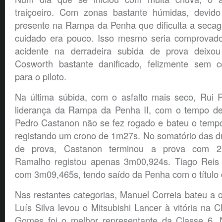
traiçoeiro. Com zonas bastante húmidas, devid
presente na Rampa da Penha que dificulta a secag
cuidado era pouco. Isso mesmo seria comprovado
acidente na derradeira subida de prova deixo
Cosworth bastante danificado, felizmente sem c
para o piloto.
Na última súbida, com o asfalto mais seco, Rui 
liderança da Rampa da Penha II, com o tempo de
Pedro Castanon não se fez rogado e bateu o tempo
registando um crono de 1m27s. No somatório das d
de prova, Castanon terminou a prova com 2
Ramalho registou apenas 3m00,924s. Tiago Reis fo
com 3m09,465s, tendo saído da Penha com o título 
Nas restantes categorias, Manuel Correia bateu a 
Luís Silva levou o Mitsubishi Lancer à vitória na 
Gomes foi o melhor representante da Classe 6. 