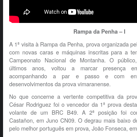
Rampa da Penha – I
A 1ª visita à Rampa da Penha, prova organizada p
com novas caras e máquinas inscritas para a t
Campeonato Nacional de Montanha. O público
últimos anos, voltou a marcar presença e
acompanhando a par e passo e com ent
desenvolvimentos da prova vimaranense.
No que concerne a vertente competitiva da prov
César Rodriguez foi o vencedor da 1ª prova dest
volante de um BRC B49. A 2ª posição foi con
Castañon, em Juno CN09. O degrau mais baixo do
pelo melhor português em prova, João Fonseca, em 