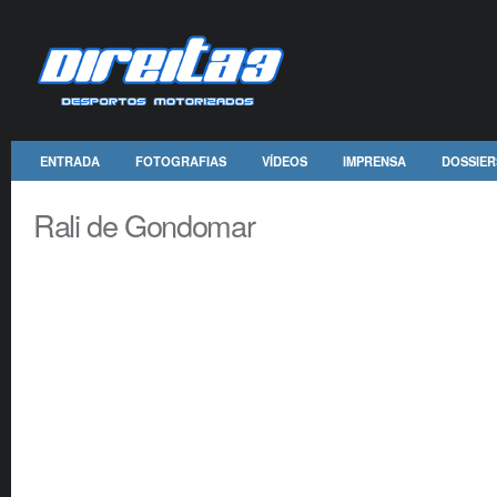
ENTRADA
FOTOGRAFIAS
VÍDEOS
IMPRENSA
DOSSIER
Rali de Gondomar