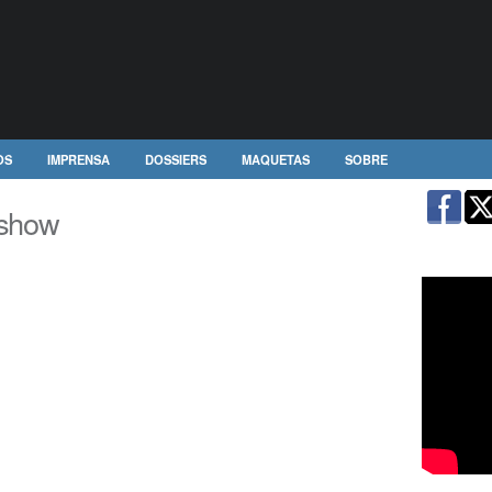
OS
IMPRENSA
DOSSIERS
MAQUETAS
SOBRE
rshow