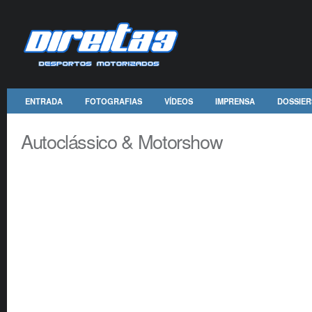
ENTRADA
FOTOGRAFIAS
VÍDEOS
IMPRENSA
DOSSIER
Autoclássico & Motorshow