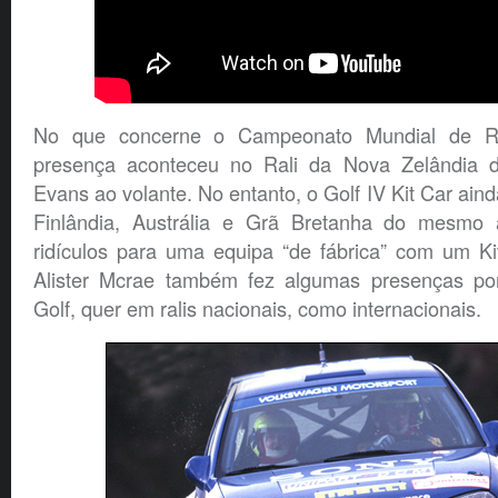
No que concerne o Campeonato Mundial de Ral
presença aconteceu no Rali da Nova Zelândia
Evans ao volante. No entanto, o Golf IV Kit Car ain
Finlândia, Austrália e Grã Bretanha do mesmo 
ridículos para uma equipa “de fábrica” com um Ki
Alister Mcrae também fez algumas presenças pon
Golf, quer em ralis nacionais, como internacionais.