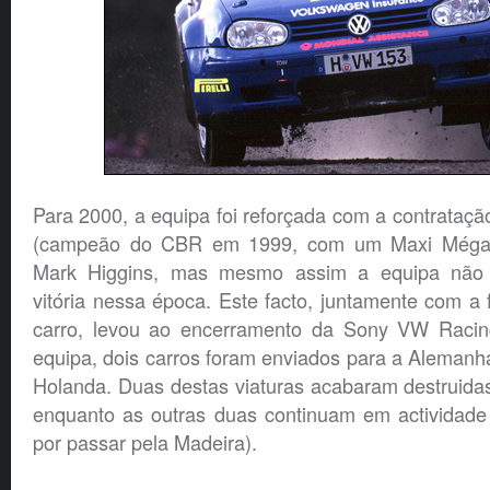
Para 2000, a equipa foi reforçada com a contrataç
(campeão do CBR em 1999, com um Maxi Mégan
Mark Higgins, mas mesmo assim a equipa não
vitória nessa época. Este facto, juntamente com a f
carro, levou ao encerramento da Sony VW Racin
equipa, dois carros foram enviados para a Alemanha
Holanda. Duas destas viaturas acabaram destruidas
enquanto as outras duas continuam em actividad
por passar pela Madeira).