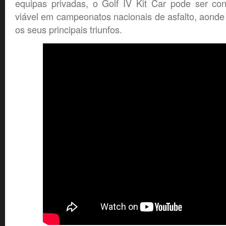
equipas privadas, o Golf IV Kit Car pode ser c
viável em campeonatos nacionais de asfalto, aond
os seus principais triunfos.