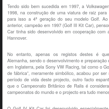
Tendo sido bem sucedida em 1997, a Volkswagen 
1998, na construção de uma viatura de raiz para
para isso a 4ª geração do seu modelo Golf. Ao 
anterior, campeão em 1997 (Golf III Kit Car), penso
Car tinha sido desenvolvido em cooperação com 
Hannover.
No entanto, apenas os registos destes é qu
Alemanha, sendo o desenvolvimento e preparação d
em Inglaterra, pela Sony VW Racing, tal como o Golf
de fábrica”, meramente simbólico, acabou por ser
período de vida deste projecto, outro facto espa
que o Campeonato Britânico de Ralis é consider
campeonatos do mundo e o projecto era tudo men
O Golf IV Kit Car foi desenvolvido especialmen