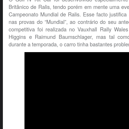
Britânico de Ralis, tendo porém em mente uma eve
Campeonato Mundial de Ralis. Esse facto justifica
nas provas do “Mundial”, ao contrário do seu ante
competitiva foi realizada no Vauxhall Rally Wal
Higgins e Raimund Baumschlager, mas tal como 
durante a temporada, o carro tinha bastantes proble