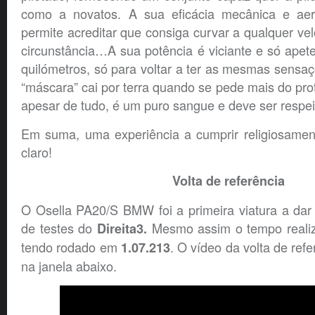
como a novatos. A sua eficácia mecânica e aer
permite acreditar que consiga curvar a qualquer ve
circunstância…A sua potência é viciante e só apet
quilómetros, só para voltar a ter as mesmas sensaç
“máscara” cai por terra quando se pede mais do pro
apesar de tudo, é um puro sangue e deve ser respei
Em suma, uma experiência a cumprir religiosame
claro!
Volta de referência
O Osella PA20/S BMW foi a primeira viatura a dar 
de testes do
Mesmo assim o tempo realiz
Direita3
.
tendo rodado em
. O vídeo da volta de refe
1.07.213
na janela abaixo.