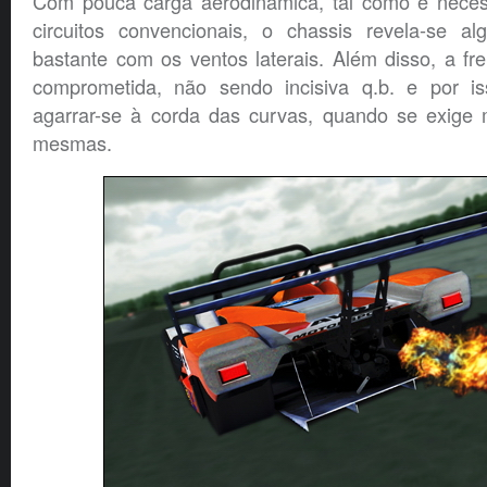
Com pouca carga aerodinâmica, tal como é neces
circuitos convencionais, o chassis revela-se alg
bastante com os ventos laterais. Além disso, a fre
comprometida, não sendo incisiva q.b. e por i
agarrar-se à corda das curvas, quando se exige 
mesmas.