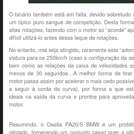
O binário também está em falta, devido sobretudo 
um típico puro sangue de competição. Desta forma,
altas rotações, fazendo com o motor só “acorde” a
difícil utilizá-lo antes desse leque de rotações.
No entanto, mal seja atingido, raramente este “ador
viatura para os 250km/h (caso a configuração da asa
bem como as relações da caixa de velocidades a
menos de 30 segundos…A melhor forma de tirar t
motor passa assim por acelerar o mais cedo possível
a seguir à corda da curva), por forma a que es
ideais na saída da curva e prontos para aproveit
motor.
Resumindo, o Osella PA20/S BMW é um protótip
pilotado, fornecendo um conjunto capaz quer a pil