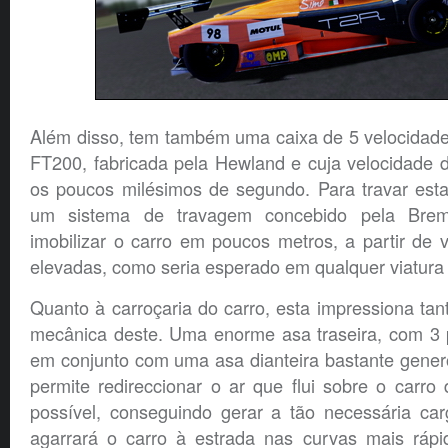
Além disso, tem também uma caixa de 5 velocidade
FT200, fabricada pela Hewland e cuja velocidade
os poucos milésimos de segundo. Para travar esta 
um sistema de travagem concebido pela Brem
imobilizar o carro em poucos metros, a partir de 
elevadas, como seria esperado em qualquer viatura
Quanto à carroçaria do carro, esta impressiona tan
mecânica deste. Uma enorme asa traseira, com 3 p
em conjunto com uma asa dianteira bastante genero
permite redireccionar o ar que flui sobre o carro
possível, conseguindo gerar a tão necessária ca
agarrará o carro à estrada nas curvas mais rápi