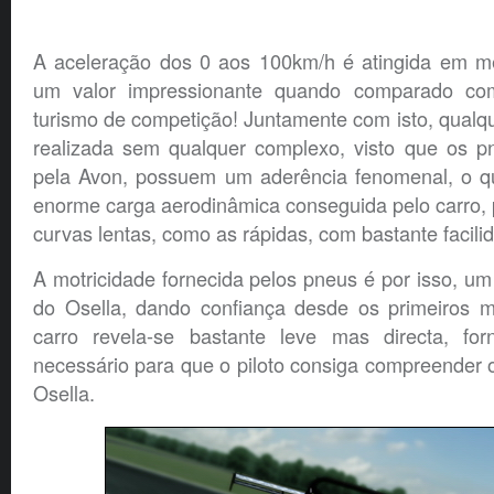
A aceleração dos 0 aos 100km/h é atingida em m
um valor impressionante quando comparado co
turismo de competição! Juntamente com isto, qualque
realizada sem qualquer complexo, visto que os pn
pela Avon, possuem um aderência fenomenal, o q
enorme carga aerodinâmica conseguida pelo carro, p
curvas lentas, como as rápidas, com bastante facili
A motricidade fornecida pelos pneus é por isso, u
do Osella, dando confiança desde os primeiros m
carro revela-se bastante leve mas directa, fo
necessário para que o piloto consiga compreender
Osella.