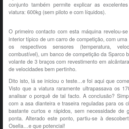
conjunto também permite explicar as excelentes
viatura: 600kg (sem piloto e com líquidos).
O primeiro contacto com esta máquina revelou-s
interior típico de um carro de competição, com um
os respectivos sensores (temperatura, velo
combustível), um banco de competição da Sparco b
volante de 3 braços com revestimento em alcântar
de velocidades bem pertinho.
Dito isto, lá se iniciou o teste…e foi aqui que co
Visto que a viatura raramente ultrapassava os 17
analisar o porquê de tal facto. A conclusão? Sim
com a asa dianteira e traseira reguladas para os c
bastante curtos e rápidos, sem necessidade de 
ponta. Alterado este ponto, partiu-se à descober
Osella…e que potencial!