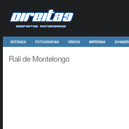
ENTRADA
FOTOGRAFIAS
VÍDEOS
IMPRENSA
DOSSIER
Rali de Montelongo