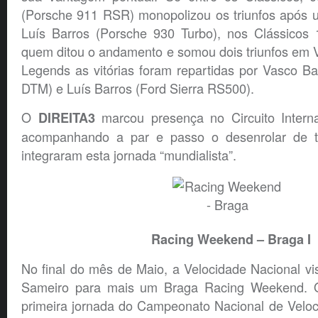
(Porsche 911 RSR) monopolizou os triunfos após 
Luís Barros (Porsche 930 Turbo), nos Clássicos 1
quem ditou o andamento e somou dois triunfos em Vi
Legends as vitórias foram repartidas por Vasco B
DTM) e Luís Barros (Ford Sierra RS500).
O
marcou presença no Circuito Interna
DIREITA3
acompanhando a par e passo o desenrolar de 
integraram esta jornada “mundialista”.
Racing Weekend – Braga I
No final do mês de Maio, a Velocidade Nacional vis
Sameiro para mais um Braga Racing Weekend. O
primeira jornada do Campeonato Nacional de Velo