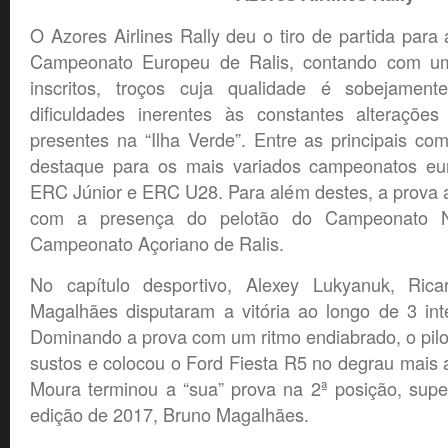
O Azores Airlines Rally deu o tiro de partida par
Campeonato Europeu de Ralis, contando com um
inscritos, troços cuja qualidade é sobejamen
dificuldades inerentes às constantes alterações
presentes na “Ilha Verde”. Entre as principais co
destaque para os mais variados campeonatos e
ERC Júnior e ERC U28. Para além destes, a prova 
com a presença do pelotão do Campeonato N
Campeonato Açoriano de Ralis.
No capítulo desportivo, Alexey Lukyanuk, Ri
Magalhães disputaram a vitória ao longo de 3 int
Dominando a prova com um ritmo endiabrado, o pil
sustos e colocou o Ford Fiesta R5 no degrau mais a
Moura terminou a “sua” prova na 2ª posição, sup
edição de 2017, Bruno Magalhães.