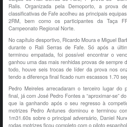
Ralis. Organizada pela Demoporto, a prova de
classificativas de Fafe acolheu as principais equip
2RM, bem como os participantes da Taça F
Campeonato Regional Norte.
No capítulo desportivo, Ricardo Moura e Miguel Ba
durante o Rali Serras de Fafe. Só após a última
terminou empatada, foi possível encontrar o ven
ganhou uma das mais renhidas provas de sempre do
todo, houve seis trocas de líder da prova nos on
tendo a diferença final ficado num escassos 1.70 s
Pedro Meireles arrecadaram o terceiro lugar do p
final, já com José Pedro Fontes a “aproximar-se” do
que ia ganhando após o seu regresso à competi
motrizes Pedro Antunes dominou e terminou c
1m31.60s sobre o principal adversário, Daniel Nu
rodas motrizes ficou completo com o piloto espanhol