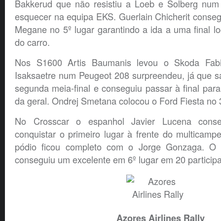
Bakkerud que não resistiu a Loeb e Solberg num
esquecer na equipa EKS. Guerlain Chicherit conseg
Megane no 5º lugar garantindo a ida a uma final 
do carro.
Nos S1600 Artis Baumanis levou o Skoda Fabi
Isaksaetre num Peugeot 208 surpreendeu, já que sa
segunda meia-final e conseguiu passar à final para 
da geral. Ondrej Smetana colocou o Ford Fiesta no 3
No Crosscar o espanhol Javier Lucena conse
conquistar o primeiro lugar à frente do multicam
pódio ficou completo com o Jorge Gonzaga. O 
conseguiu um excelente em 6º lugar em 20 participa
Azores Airlines Rally