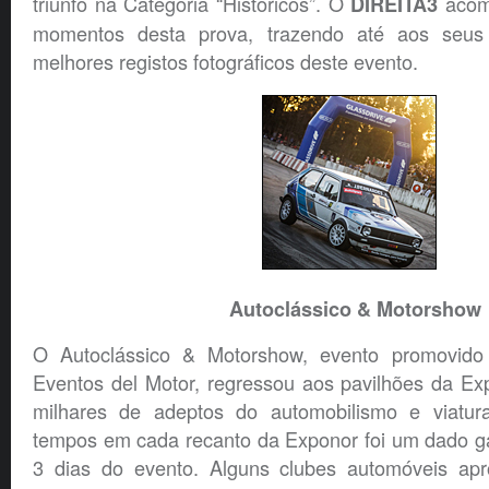
triunfo na Categoria “Históricos”. O
acomp
DIREITA3
momentos desta prova, trazendo até aos seus 
melhores registos fotográficos deste evento.
Autoclássico & Motorshow
O Autoclássico & Motorshow, evento promovido
Eventos del Motor, regressou aos pavilhões da Ex
milhares de adeptos do automobilismo e viatura
tempos em cada recanto da Exponor foi um dado ga
3 dias do evento. Alguns clubes automóveis ap