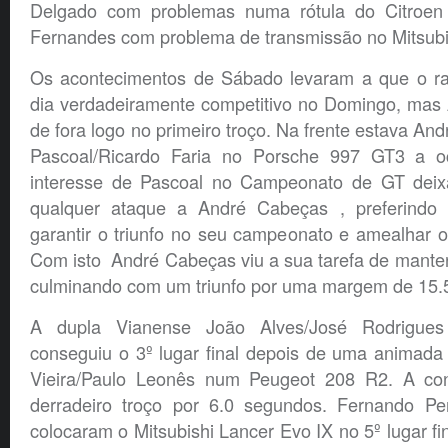
Delgado com problemas numa rótula do Citroe
Fernandes com problema de transmissão no Mitsubi
Os acontecimentos de Sábado levaram a que o ra
dia verdadeiramente competitivo no Domingo, mas 
de fora logo no primeiro troço. Na frente estava An
Pascoal/Ricardo Faria no Porsche 997 GT3 a o
interesse de Pascoal no Campeonato de GT deixa
qualquer ataque a André Cabeças , preferindo 
garantir o triunfo no seu campeonato e amealhar o
Com isto André Cabeças viu a sua tarefa de manter a
culminando com um triunfo por uma margem de 15.
A dupla Vianense João Alves/José Rodrigue
conseguiu o 3º lugar final depois de uma animada
Vieira/Paulo Leonês num Peugeot 208 R2. A con
derradeiro troço por 6.0 segundos. Fernando Pe
colocaram o Mitsubishi Lancer Evo IX no 5º lugar f