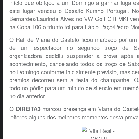
início que obrigou a um Domingo a ganhar lugares
este lugar venceu o Desafio Kumho Portugal. No
Bernardes/Laurinda Alves no VW Golf GTI MKI ve
na Copa 106 o triunfo foi para Fábio Paço/Pedro Mo
O Rali de Viana do Castelo ficou marcado por um 
de um espectador no segundo troço de S
organizadora decidiu suspender a prova após 
acontecimento, cancelando todos os troço de Sába
no Domingo conforme inicialmente previsto, mas ce
prémios decorreu sem a festa do champanhe. Os 
todo no pódio para um minuto de silencio em memór
no dia anterior.
O
marcou presença em Viana do Castel
DIREITA3
leitores alguns dos melhores momentos desta prova