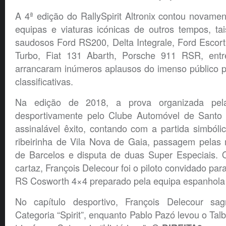
A 4ª edição do RallySpirit Altronix contou novam
equipas e viaturas icónicas de outros tempos, ta
saudosos Ford RS200, Delta Integrale, Ford Escor
Turbo, Fiat 131 Abarth, Porsche 911 RSR, entr
arrancaram inúmeros aplausos do imenso público p
classificativas.
Na edição de 2018, a prova organizada pela
desportivamente pelo Clube Automóvel de Santo 
assinalável êxito, contando com a partida simból
ribeirinha de Vila Nova de Gaia, passagem pelas mí
de Barcelos e disputa de duas Super Especiais.
cartaz, François Delecour foi o piloto convidado para
RS Cosworth 4×4 preparado pela equipa espanhola
No capítulo desportivo, François Delecour sa
Categoria “Spirit”, enquanto Pablo Pazó levou o Ta