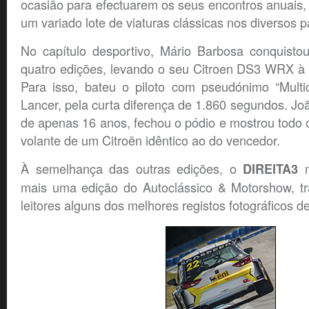
ocasião para efectuarem os seus encontros anuais,
um variado lote de viaturas clássicas nos diversos 
No capítulo desportivo, Mário Barbosa conquistou
quatro edições, levando o seu Citroen DS3 WRX à 
Para isso, bateu o piloto com pseudónimo “Multic
Lancer, pela curta diferença de 1.860 segundos. Jo
de apenas 16 anos, fechou o pódio e mostrou todo o 
volante de um Citroën idêntico ao do vencedor.
À semelhança das outras edições, o
m
DIREITA3
mais uma edição do Autoclássico & Motorshow, t
leitores alguns dos melhores registos fotográficos d