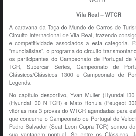
Vila Real – WTCR
A caravana da Taça do Mundo de Carros de Turis
Circuito Internacional de Vila Real, trazendo consi
e competitividade associados a esta categoria. P
“mundialistas”, o programa do circuito transmont
os participantes do Campeonato de Portugal de 
TCR, Supercar Series, Campeonato de Portu
Clássicos/Clássicos 1300 e Campeonato de Por
Legends.
No capítulo desportivo, Yvan Muller (Hyundai i3
(Hyundai i30 N TCR) e Mato Honula (Peugeot 308
vitórias nas 3 provas do WTCR agendadas para es
que concerne o Campeonato de Portugal de Veloc
Pedro Salvador (Seat Leon Cupra TCR) somou dois 
sua vantagem pontual. Se entre os Clássicos, 