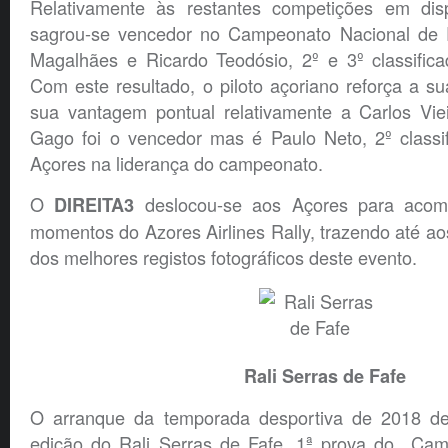
Relativamente às restantes competições em dis
sagrou-se vencedor no Campeonato Nacional de R
Magalhães e Ricardo Teodósio, 2º e 3º classifica
Com este resultado, o piloto açoriano reforça a sua
sua vantagem pontual relativamente a Carlos Vi
Gago foi o vencedor mas é Paulo Neto, 2º classi
Açores na liderança do campeonato.
O
deslocou-se aos Açores para acomp
DIREITA3
momentos do Azores Airlines Rally, trazendo até aos
dos melhores registos fotográficos deste evento.
Rali Serras de Fafe
O arranque da temporada desportiva de 2018 
edição do Rali Serras de Fafe, 1ª prova do Cam