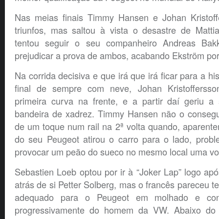
Nas meias finais Timmy Hansen e Johan Kristoff
triunfos, mas saltou à vista o desastre de Matt
tentou seguir o seu companheiro Andreas Bak
prejudicar a prova de ambos, acabando Ekström por fi
Na corrida decisiva e que irá que irá ficar para a hi
final de sempre com neve, Johan Kristoffersso
primeira curva na frente, e a partir daí geriu 
bandeira de xadrez. Timmy Hansen não o consegu
de um toque num rail na 2ª volta quando, aparent
do seu Peugeot atirou o carro para o lado, probl
provocar um peão do sueco no mesmo local uma volt
Sebastien Loeb optou por ir à “Joker Lap” logo ap
atrás de si Petter Solberg, mas o francês pareceu t
adequado para o Peugeot em molhado e conse
progressivamente do homem da VW. Abaixo do 