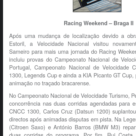
Racing Weekend – Braga II
Após uma mudança de localização devido a ob
Estoril, a Velocidade Nacional visitou novamen
Sameiro para mais uma jornada do Racing Weeke
incluiu provas do Campeonato Nacional de Veloc
Portugal, Campeonato Nacional de Velocidade Cl
1300, Legends Cup e ainda a KIA Picanto GT Cup, 
animação no traçado bracarense.
No Campeonato Nacional de Velocidade Turismo, Pe
concorrência nas duas corridas agendadas para es
CNCC 1300, Carlos Cruz (Datsun 1200) suplantou
directos após animadas disputas em pista. Na Leg
(Citroen Saxo) e António Barros (BMW M3) repart
duas corridas do programa. Por fim, Rui Costa 