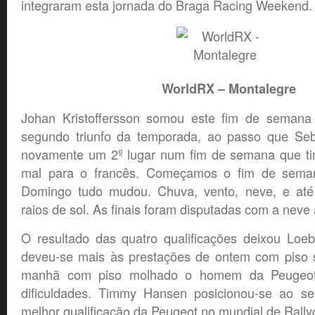
integraram esta jornada do Braga Racing Weekend.
WorldRX – Montalegre
Johan Kristoffersson somou este fim de semana
segundo triunfo da temporada, ao passo que Seb
novamente um 2º lugar num fim de semana que ti
mal para o francês. Começamos o fim de sema
Domingo tudo mudou. Chuva, vento, neve, e até
raios de sol. As finais foram disputadas com a neve a
O resultado das quatro qualificações deixou Loeb
deveu-se mais às prestações de ontem com piso 
manhã com piso molhado o homem da Peugeot
dificuldades. Timmy Hansen posicionou-se ao se
melhor qualificação da Peugeot no mundial de Rally