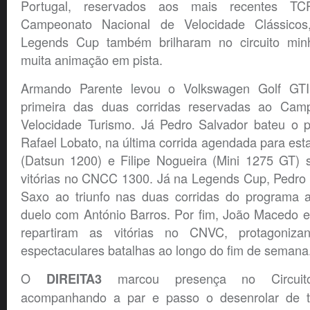
Portugal, reservados aos mais recentes T
Campeonato Nacional de Velocidade Clássicos
Legends Cup também brilharam no circuito minh
muita animação em pista.
Armando Parente levou o Volkswagen Golf GTI
primeira das duas corridas reservadas ao Cam
Velocidade Turismo. Já Pedro Salvador bateu o p
Rafael Lobato, na última corrida agendada para esta
(Datsun 1200) e Filipe Nogueira (Mini 1275 GT)
vitórias no CNCC 1300. Já na Legends Cup, Pedro 
Saxo ao triunfo nas duas corridas do programa 
duelo com António Barros. Por fim, João Macedo e 
repartiram as vitórias no CNVC, protagoni
espectaculares batalhas ao longo do fim de semana
O
marcou presença no Circui
DIREITA3
acompanhando a par e passo o desenrolar de 