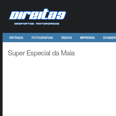
ENTRADA
FOTOGRAFIAS
VÍDEOS
IMPRENSA
DOSSIER
Super Especial da Maia