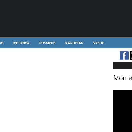
OS
IMPRENSA
DOSSIERS
MAQUETAS
SOBRE