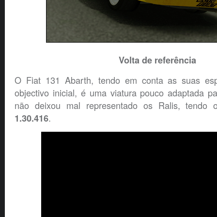
Volta de referência
O Fiat 131 Abarth, tendo em conta as suas esp
objectivo inicial, é uma viatura pouco adaptada pa
não deixou mal representado os Ralis, tendo
.
1.30.416