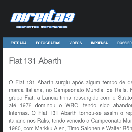
ENTRADA
FOTOGRAFIAS
VÍDEOS
IMPRENSA
DOSSIER
Fiat 131 Abarth
O Fiat 131 Abarth surgiu após algum tempo de d
marca italiana, no Campeonato Mundial de Ralis. 
grupo Fiat, a Lancia tinha ressurgido com o Stra
até 1976 dominou o WRC, tendo sido abando
internas. O Fiat 131 Abarth tornou-se assim o re
italiano nos Ralis, tendo vencido o Campeonato Mu
1980, com Markku Alen, Timo Salonen e Walter Röhr