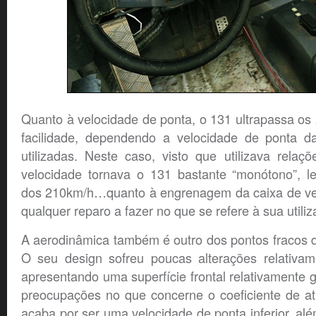
Quanto à velocidade de ponta, o 131 ultrapassa o
facilidade, dependendo a velocidade de ponta d
utilizadas. Neste caso, visto que utilizava relaç
velocidade tornava o 131 bastante “monótono”, 
dos 210km/h…quanto à engrenagem da caixa de vel
qualquer reparo a fazer no que se refere à sua utiliz
A aerodinâmica também é outro dos pontos fracos d
O seu design sofreu poucas alterações relativa
apresentando uma superfície frontal relativamente
preocupações no que concerne o coeficiente de atr
acaba por ser uma velocidade de ponta inferior, al