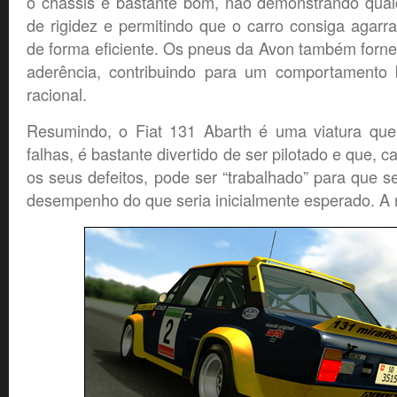
o chassis é bastante bom, não demonstrando qualq
de rigidez e permitindo que o carro consiga agarr
de forma eficiente. Os pneus da Avon também forn
aderência, contribuindo para um comportamento b
racional.
Resumindo, o Fiat 131 Abarth é uma viatura que
falhas, é bastante divertido de ser pilotado e que, c
os seus defeitos, pode ser “trabalhado” para que se
desempenho do que seria inicialmente esperado. A 