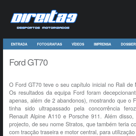
ENTRADA
FOTOGRAFIAS
VÍDEOS
IMPRENSA
DOSSIER
Ford GT70
O Ford GT70 teve o seu capítulo inicial no Rali de
Os resultados da equipa Ford foram decepcionant
apenas, além de 2 abandonos), mostrando que o 
tinha sido ultrapassado pela concorrência fero
Renault Alpine A110 e Porsche 911. Além disso, 
projecto, de seu nome Stratos, que também teria 
com tracção traseira e motor central, para utilização