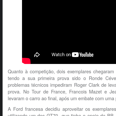
Quanto à competição, dois exemplares chegaram 
tendo a sua primeira prova sido o Ronde Cév
problemas técnicos impediram Roger Clark de leva
prova. No Tour de France, Francois Mazet e J
levaram o carro ao final, após um embate com uma 
A Ford francesa decidiu aproveitar os exemplares
utilizando um dos GT70 que tinha o apoio da BP, 