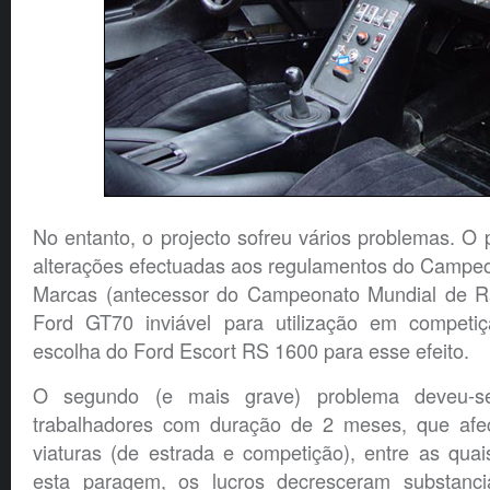
No entanto, o projecto sofreu vários problemas. O p
alterações efectuadas aos regulamentos do Campeo
Marcas (antecessor do Campeonato Mundial de Ra
Ford GT70 inviável para utilização em competi
escolha do Ford Escort RS 1600 para esse efeito.
O segundo (e mais grave) problema deveu-
trabalhadores com duração de 2 meses, que afe
viaturas (de estrada e competição), entre as qu
esta paragem, os lucros decresceram substanci