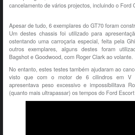
cancelamento de vários projectos, incluindo o Ford
Apesar de tudo, 6 exemplares do GT70 foram const
Um destes chassis foi utilizado para apresentação
ostentando uma carroçaria especial, feita pela G
outros exemplares, alguns destes foram utiliz
Bagshot e Goodwood, com Roger Clark ao volante.
No entanto, estes testes também ajudaram ao canc
visto que com o motor de 6 cilindros em V d
apresentava peso excessivo e impossibilitava Ro
(quanto mais ultrapassar) os tempos do Ford Escor