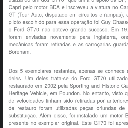
Capri pelo motor BDA e inscreveu a viatura no C
GT (Tour Auto, disputado em circuitos e rampas),
piloto escolhido para essa operação foi Guy Chasse
o Ford GT70 não obteve grande sucesso. Em 1974
foram enviadas novamente para Inglaterra, o
mecânicas foram retiradas e as carroçarias gua
Boreham.
Dos 5 exemplares restantes, apenas se conhece a
deles. Um deles trata-se do Ford GT70 utilizad
restaurado em 2002 pela Sporting and Historic Ca
Heritage Vehicle, em Poundon. No entanto, visto 
de velocidades tinham sido retiradas por anteriore
de restauro foram utilizadas peças oriundas de
substituição. Além disso, foi instalado um motor
presente no exemplar original. Este GT70 foi apr