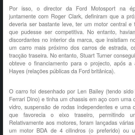
Por isso, o director da Ford Motosport na ép
juntamente com Roger Clark, definiram que a pró
deveria ser bastante leve, ter um motor central e t
que pudesse ser competitiva. No entanto, havia
discordantes no interior da marca, que insistiam 
um carro mais próximo dos carros de estrada, c
tracção traseira. No entanto, Stuart Turner consegu
obteve o financiamento para o projecto, após a
Hayes (relações públicas da Ford britânica).
O carro foi desenhado por Len Bailey (tendo sido
Ferrari Dino) e tinha um chassis em aço com uma c
vidro, suspensão de rodas independentes e uma d
que favorecia o eixo traseiro, permitindo u
Relativamente aos motores, foram lançadas várias
um motor BDA de 4 cilindros (o preferido) ou u