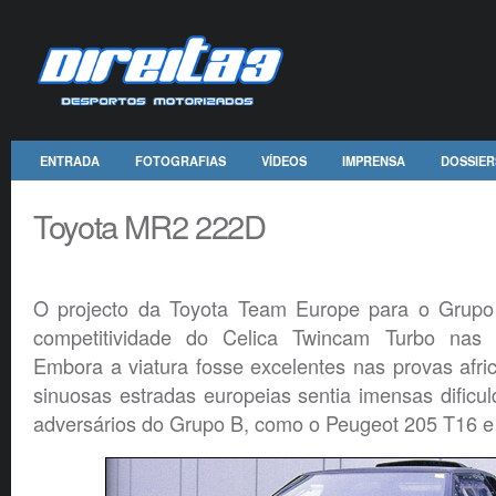
ENTRADA
FOTOGRAFIAS
VÍDEOS
IMPRENSA
DOSSIER
Toyota MR2 222D
O projecto da Toyota Team Europe para o Grupo 
competitividade do Celica Twincam Turbo nas e
Embora a viatura fosse excelentes nas provas afric
sinuosas estradas europeias sentia imensas dificu
adversários do Grupo B, como o Peugeot 205 T16 e 