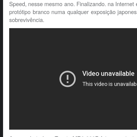
Speed, nesse mesmo ano. Finalizando. na Internet e
protótipo branco numa qualquer exposição japones
sobrevivência.