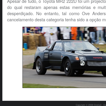
Apesar de tudo, o Toyota MR2 222D foi um projecto
do qual restaram apenas estas memórias e muito
desperdiçado. No entanto, tal como Ove Anderss
cancelamento desta categoria tenha sido a opção 
Copyright © 2008 Direita3 - D