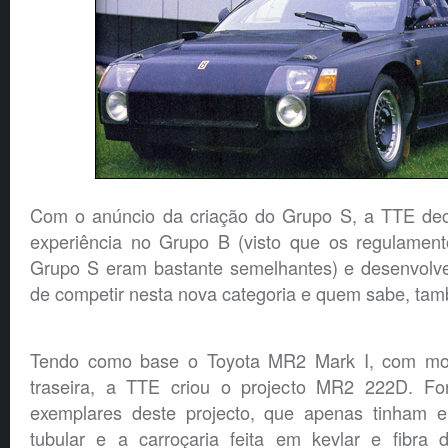
Com o anúncio da criação do Grupo S, a TTE deci
experiência no Grupo B (visto que os regulamen
Grupo S eram bastante semelhantes) e desenvolv
de competir nesta nova categoria e quem sabe, ta
Tendo como base o Toyota MR2 Mark I, com moto
traseira, a TTE criou o projecto MR2 222D. For
exemplares deste projecto, que apenas tinham
tubular e a carroçaria feita em kevlar e fibra