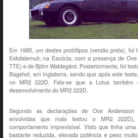
Em 1985, um destes protótipos (versão preta), foi t
Eskdalemuir, na Escócia, com a presença de Ove
TTE) e de Bjôrn Waldegärd. Posteriormente, foi test
Bagshot, em Inglaterra, sendo que após este teste
no MR2 222D. Fala-se que a Lotus também e
desenvolvimento do MR2 222D.
Segundo as declarações de Ove Andersson
envolvidas que mais testou o MR2 222D),
comportamento imprevisível. Visto que tinha uma 
bastante reduzida, elevada potência e peso mui