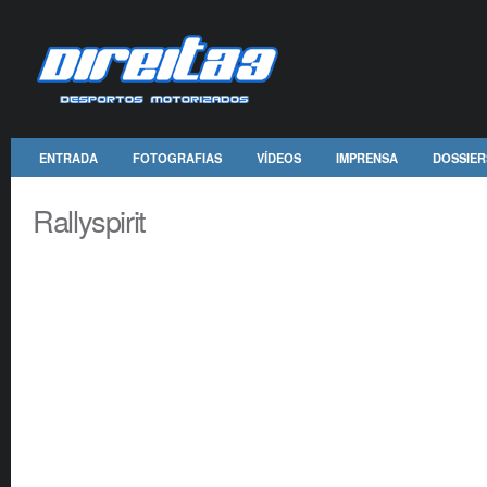
ENTRADA
FOTOGRAFIAS
VÍDEOS
IMPRENSA
DOSSIER
Rallyspirit