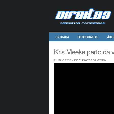
ENTRADA
FOTOGRAFIAS
VÍDE
Kris Meeke perto da v
21 MAIO 2016 -
JOSÉ SOARES DA COSTA