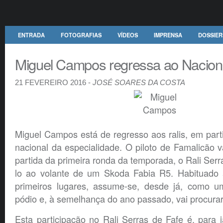
ENTRADA
FOTOGRAFIAS
VÍDEOS
IMPRENSA
DOSSIER
Miguel Campos regressa ao Naciona
21 FEVEREIRO 2016 -
JOSÉ SOARES DA COSTA
Miguel Campos está de regresso aos ralis, em par
nacional da especialidade. O piloto de Famalicão 
partida da primeira ronda da temporada, o Rali Serra
lo ao volante de um Skoda Fabia R5. Habituado 
primeiros lugares, assume-se, desde já, como u
pódio e, à semelhança do ano passado, vai procurar 
Esta participação no Rali Serras de Fafe é, para 