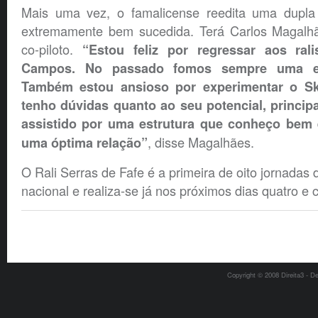
Mais uma vez, o famalicense reedita uma dupla
extremamente bem sucedida. Terá Carlos Magalh
co-piloto.
“Estou feliz por regressar aos ra
Campos. No passado fomos sempre uma eq
Também estou ansioso por experimentar o S
tenho dúvidas quanto ao seu potencial, princip
assistido por uma estrutura que conheço bem
, disse Magalhães.
uma óptima relação”
O Rali Serras de Fafe é a primeira de oito jornada
nacional e realiza-se já nos próximos dias quatro e 
Copyright © 2008 Direita3 - D