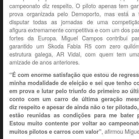
campeonato diz respeito. O piloto apenas tem gar
prova organizada pelo Demoporto, mas está a t
disputar todas as jornadas de uma competiç
afigura extremamente competitiva e com um dos pa
fortes da Europa. Miguel Campos contribui pa
garantido um Skoda Fabia R5 com zero quilóme
estrutura galega, AR Vidal, com quem tem um
amizade de anos anteriores.
“É com enorme satisfação que estou de regresso
minha modalidade de eleição e sei que tenho co
em prova e lutar pelo triunfo do primeiro ao últ
conto com um carro de última geração me
diz respeito e apesar de ainda não o ter pilotado
estão reunidas as condições para me bater p
Estou muito contente por voltar ao campeona
, afirmou Migu
muitos pilotos e carros com valor”