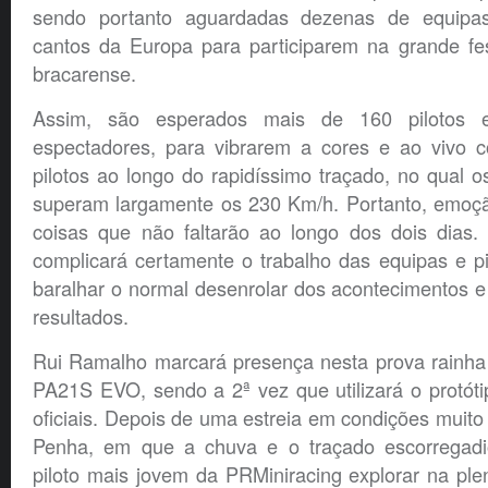
sendo portanto aguardadas dezenas de equipa
cantos da Europa para participarem na grande fe
bracarense.
Assim, são esperados mais de 160 pilotos 
espectadores, para vibrarem a cores e ao vivo
pilotos ao longo do rapidíssimo traçado, no qual o
superam largamente os 230 Km/h. Portanto, emoçã
coisas que não faltarão ao longo dos dois dias.
complicará certamente o trabalho das equipas e p
baralhar o normal desenrolar dos acontecimentos 
resultados.
Rui Ramalho marcará presença nesta prova rainha 
PA21S EVO, sendo a 2ª vez que utilizará o protóti
oficiais. Depois de uma estreia em condições muito
Penha, em que a chuva e o traçado escorregadi
piloto mais jovem da PRMiniracing explorar na pl