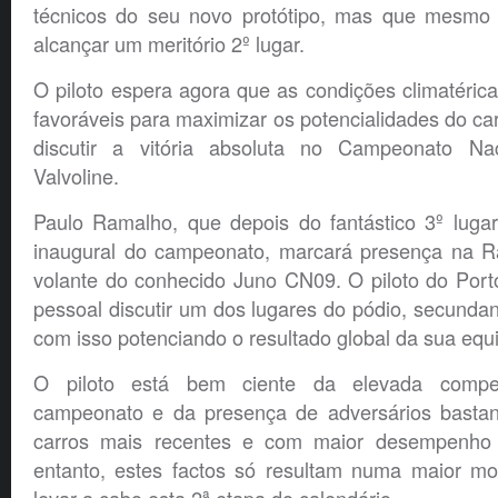
técnicos do seu novo protótipo, mas que mesmo 
alcançar um meritório 2º lugar.
O piloto espera agora que as condições climatéric
favoráveis para maximizar os potencialidades do car
discutir a vitória absoluta no Campeonato N
Valvoline.
Paulo Ramalho, que depois do fantástico 3º luga
inaugural do campeonato, marcará presença na R
volante do conhecido Juno CN09. O piloto do Port
pessoal discutir um dos lugares do pódio, secunda
com isso potenciando o resultado global da sua equ
O piloto está bem ciente da elevada competi
campeonato e da presença de adversários bastan
carros mais recentes e com maior desempenho
entanto, estes factos só resultam numa maior mo