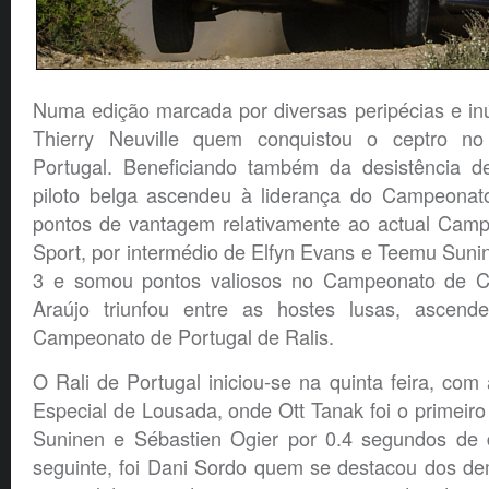
Numa edição marcada por diversas peripécias e inú
Thierry Neuville quem conquistou o ceptro n
Portugal. Beneficiando também da desistência d
piloto belga ascendeu à liderança do Campeonat
pontos de vantagem relativamente ao actual Cam
Sport, por intermédio de Elfyn Evans e Teemu Suni
3 e somou pontos valiosos no Campeonato de Co
Araújo triunfou entre as hostes lusas, ascend
Campeonato de Portugal de Ralis.
O Rali de Portugal iniciou-se na quinta feira, com
Especial de Lousada, onde Ott Tanak foi o primeiro
Suninen e Sébastien Ogier por 0.4 segundos de 
seguinte, foi Dani Sordo quem se destacou dos dem