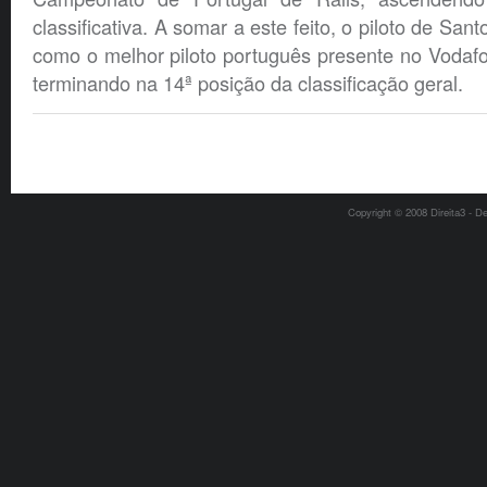
classificativa. A somar a este feito, o piloto de San
como o melhor piloto português presente no Vodafo
terminando na 14ª posição da classificação geral.
Copyright © 2008 Direita3 - D