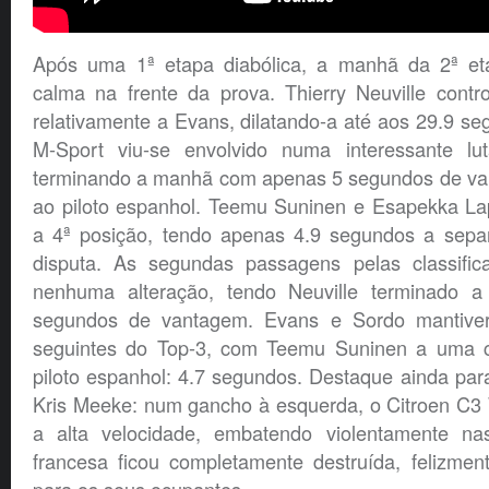
Após uma 1ª etapa diabólica, a manhã da 2ª eta
calma na frente da prova. Thierry Neuville cont
relativamente a Evans, dilatando-a até aos 29.9 seg
M-Sport viu-se envolvido numa interessante l
terminando a manhã com apenas 5 segundos de va
ao piloto espanhol. Teemu Suninen e Esapekka Lap
a 4ª posição, tendo apenas 4.9 segundos a sepa
disputa. As segundas passagens pelas classific
nenhuma alteração, tendo Neuville terminado 
segundos de vantagem. Evans e Sordo mantive
seguintes do Top-3, com Teemu Suninen a uma cu
piloto espanhol: 4.7 segundos. Destaque ainda par
Kris Meeke: num gancho à esquerda, o Citroen C3
a alta velocidade, embatendo violentamente nas
francesa ficou completamente destruída, felizmen