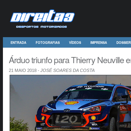
ENTRADA
FOTOGRAFIAS
VÍDEOS
IMPRENSA
DOSSIER
Árduo triunfo para Thierry Neuville 
21 MAIO 2018 -
JOSÉ SOARES DA COSTA