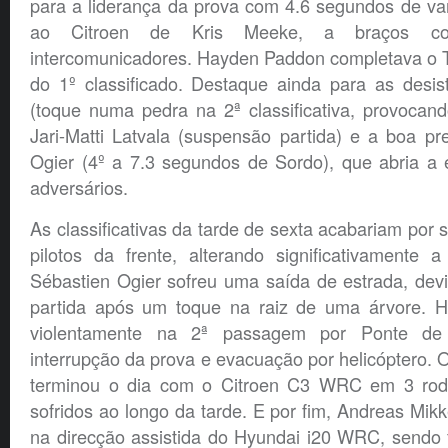
para a liderança da prova com 4.6 segundos de va
ao Citroen de Kris Meeke, a braços c
intercomunicadores. Hayden Paddon completava o T
do 1º classificado. Destaque ainda para as desis
(toque numa pedra na 2ª classificativa, provocan
Jari-Matti Latvala (suspensão partida) e a boa p
Ogier (4º a 7.3 segundos de Sordo), que abria a 
adversários.
As classificativas da tarde de sexta acabariam por 
pilotos da frente, alterando significativamente a t
Sébastien Ogier sofreu uma saída de estrada, de
partida após um toque na raiz de uma árvore. 
violentamente na 2ª passagem por Ponte de
interrupção da prova e evacuação por helicóptero. O
terminou o dia com o Citroen C3 WRC em 3 roda
sofridos ao longo da tarde. E por fim, Andreas Mik
na direcção assistida do Hyundai i20 WRC, sendo 