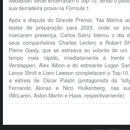
Sebastian Vettel encerraram o Top-10, tendo o pilo
sua derradeira prova na Fórmula 1.
Após a disputa do Grande Prémio, Yas Marina aco
testes de preparação para 2023, onde os jov
marcaram presença. Carlos Sainz liderou o dia d
seus companheiros Charles Leclerc e Robert S
Pierre Gasly, que se estreava ao volante de um A
tempo mais rápido, imediatamente à frente
Verstappen, Alex Albon e do estreante Logan Sarg
Lance Stroll e Liam Lawson completaram o Top-10.
a estreia de Oscar Piastri (protagonista da “sil
Fernando Alonso e Nico Hulkenberg, nas su
(McLaren, Aston Martin e Haas, respectivamente).
Copyright © 2008 Direita3 - D