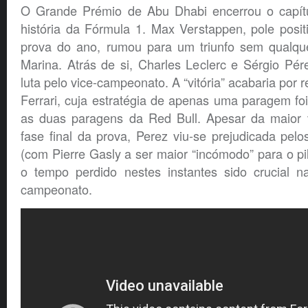
O Grande Prémio de Abu Dhabi encerrou o capítu
história da Fórmula 1. Max Verstappen, pole posit
prova do ano, rumou para um triunfo sem qualqu
Marina. Atrás de si, Charles Leclerc e Sérgio Pé
luta pelo vice-campeonato. A “vitória” acabaria por r
Ferrari, cuja estratégia de apenas uma paragem foi 
as duas paragens da Red Bull. Apesar da maior 
fase final da prova, Perez viu-se prejudicada pelos
(com Pierre Gasly a ser maior “incómodo” para o pi
o tempo perdido nestes instantes sido crucial n
campeonato.