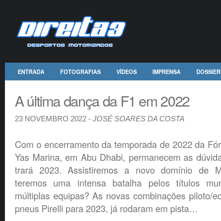
ENTRADA
FOTOGRAFIAS
VÍDEOS
IMPRENSA
DOSSIER
A última dança da F1 em 2022
23 NOVEMBRO 2022 -
JOSÉ SOARES DA COSTA
Com o encerramento da temporada de 2022 da Fór
Yas Marina, em Abu Dhabi, permanecem as dúvida
trará 2023. Assistiremos a novo domínio de 
teremos uma intensa batalha pelos títulos mund
múltiplas equipas? As novas combinações piloto/e
pneus Pirelli para 2023, já rodaram em pista…