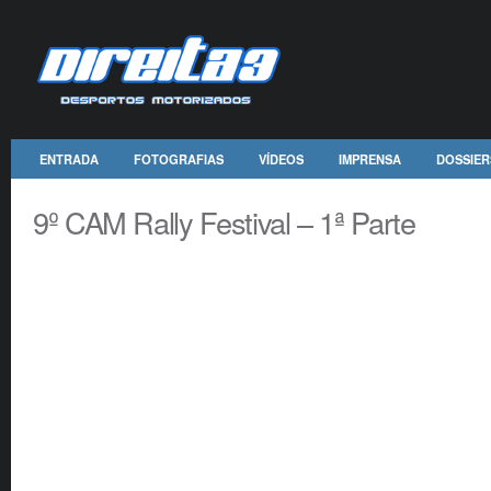
ENTRADA
FOTOGRAFIAS
VÍDEOS
IMPRENSA
DOSSIER
9º CAM Rally Festival – 1ª Parte