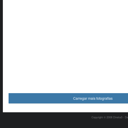
Carregar mais fotografias
Copyright © 2008 Direita3 - D