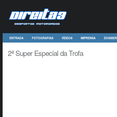
ENTRADA
FOTOGRAFIAS
VÍDEOS
IMPRENSA
DOSSIER
2ª Super Especial da Trofa