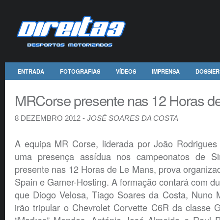
ENTRADA
FOTOGRAFIAS
VÍDEOS
IMPRENSA
DOSSIER
MRCorse presente nas 12 Horas d
8 DEZEMBRO 2012 -
JOSÉ SOARES DA COSTA
A equipa MR Corse, liderada por João Rodrigues
uma presença assídua nos campeonatos de Sim
presente nas 12 Horas de Le Mans, prova organiza
Spain e Gamer-Hosting. A formação contará com du
que Diogo Velosa, Tiago Soares da Costa, Nuno M
irão tripular o Chevrolet Corvette C6R da classe 