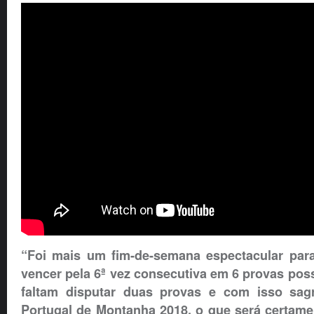
“Foi mais um fim-de-semana espectacular para
vencer pela 6ª vez consecutiva em 6 provas pos
faltam disputar duas provas e com isso sa
Portugal de Montanha 2018, o que será certam