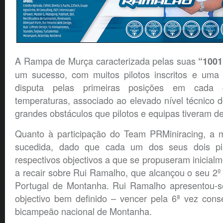
A Rampa de Murça caracterizada pelas suas
“1001
um sucesso, com muitos pilotos inscritos e uma
disputa pelas primeiras posições em cada c
temperaturas, associado ao elevado nível técnico d
grandes obstáculos que pilotos e equipas tiveram de
Quanto à participação do Team PRMiniracing, a 
sucedida, dado que cada um dos seus dois pi
respectivos objectivos a que se propuseram inicial
a recair sobre Rui Ramalho, que alcançou o seu 2º
Portugal de Montanha. Rui Ramalho apresentou-s
objectivo bem definido – vencer pela 6ª vez cons
bicampeão nacional de Montanha.