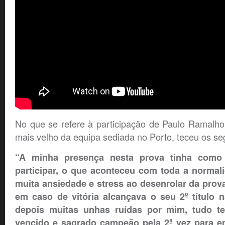
No que se refere à participação de Paulo Ramalho 
mais velho da equipa sediada no Porto, teceu os se
“A minha presença nesta prova tinha como o
participar, o que aconteceu com toda a normali
muita ansiedade e stress ao desenrolar da prov
em caso de vitória alcançava o seu 2º título n
depois muitas unhas ruídas por mim, tudo t
vencido e sagrado campeão pela 2ª vez para e