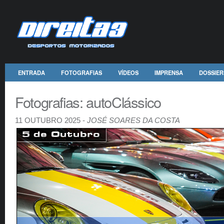
ENTRADA
FOTOGRAFIAS
VÍDEOS
IMPRENSA
DOSSIER
Fotografias: autoClássico
11 OUTUBRO 2025 -
JOSÉ SOARES DA COSTA