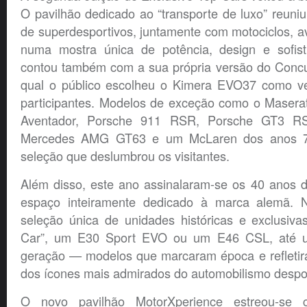
O pavilhão dedicado ao “transporte de luxo” reuniu
de superdesportivos, juntamente com motociclos, 
numa mostra única de potência, design e sofist
contou também com a sua própria versão do Concu
qual o público escolheu o Kimera EVO37 como ve
participantes. Modelos de exceção como o Masera
Aventador, Porsche 911 RSR, Porsche GT3 RS, 
Mercedes AMG GT63 e um McLaren dos anos 7
seleção que deslumbrou os visitantes.
Além disso, este ano assinalaram-se os 40 ano
espaço inteiramente dedicado à marca alemã. N
seleção única de unidades históricas e exclusiva
Car”, um E30 Sport EVO ou um E46 CSL, até u
geração — modelos que marcaram época e refleti
dos ícones mais admirados do automobilismo despor
O novo pavilhão MotorXperience estreou-se