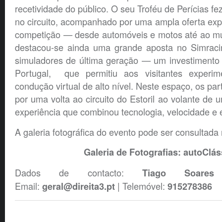
recetividade do público. O seu Troféu de Perícias fez
no circuito, acompanhado por uma ampla oferta expo
competição — desde automóveis e motos até ao mun
destacou-se ainda uma grande aposta no Simraci
simuladores de última geração — um investiment
Portugal, que permitiu aos visitantes exper
condução virtual de alto nível. Neste espaço, os pa
por uma volta ao circuito do Estoril ao volante de
experiência que combinou tecnologia, velocidade e
A galeria fotográfica do evento pode ser consultada 
Galeria de Fotografias: autoClás
Dados de contacto:
Tiago Soare
Email:
| Telemóvel:
geral@direita3.pt
915278386