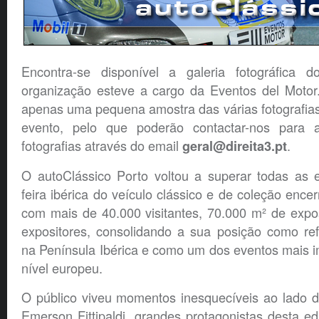
Encontra-se disponível a galeria fotográfica d
organização esteve a cargo da Eventos del Motor.
apenas uma pequena amostra das várias fotografias
evento, pelo que poderão contactar-nos para ad
fotografias através do email
.
geral@direita3.pt
O autoClássico Porto voltou a superar todas as e
feira ibérica do veículo clássico e de coleção ence
com mais de 40.000 visitantes, 70.000 m² de expo
expositores, consolidando a sua posição como ref
na Península Ibérica e como um dos eventos mais i
nível europeu.
O público viveu momentos inesquecíveis ao lado d
Emerson Fittipaldi, grandes protagonistas desta e