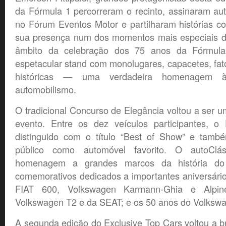
da Fórmula 1 percorreram o recinto, assinaram aut
no Fórum Eventos Motor e partilharam histórias c
sua presença num dos momentos mais especiais d
âmbito da celebração dos 75 anos da Fórmula
espetacular stand com monolugares, capacetes, fatos
históricas — uma verdadeira homenagem 
automobilismo.
O tradicional Concurso de Elegância voltou a ser u
evento. Entre os dez veículos participantes, o 
distinguido com o título “Best of Show” e tam
público como automóvel favorito. O autoClás
homenagem a grandes marcos da história do
comemorativos dedicados a importantes aniversári
FIAT 600, Volkswagen Karmann-Ghia e Alpi
Volkswagen T2 e da SEAT; e os 50 anos do Volkswa
A segunda edição do Exclusive Top Cars voltou a bri