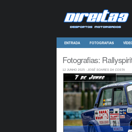
ENTRADA
FOTOGRAFIAS
VÍDE
Fotografias: Rallyspiri
12 JUNHO 2025 -
JOSÉ SOARES DA COSTA