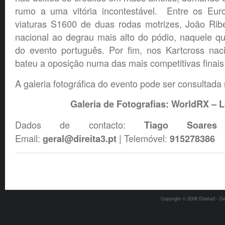
rumo a uma vitória incontestável. Entre os Eur
viaturas S1600 de duas rodas motrizes, João Ribe
nacional ao degrau mais alto do pódio, naquele q
do evento português. Por fim, nos Kartcross naci
bateu a oposição numa das mais competitivas finai
A galeria fotográfica do evento pode ser consultada 
Galeria de Fotografias: WorldRX – 
Dados de contacto:
Tiago Soare
Email:
| Telemóvel:
geral@direita3.pt
915278386
Copyright © 2008 Direita3 - D