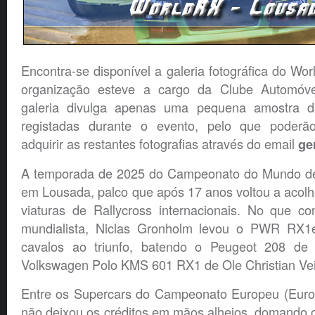
Encontra-se disponível a galeria fotográfica do Wo
organização esteve a cargo da Clube Automóv
galeria divulga apenas uma pequena amostra das
registadas durante o evento, pelo que poderão
adquirir as restantes fotografias através do email
ger
A temporada de 2025 do Campeonato do Mundo de 
em Lousada, palco que após 17 anos voltou a acol
viaturas de Rallycross internacionais. No que c
mundialista, Niclas Gronholm levou o PWR RX
cavalos ao triunfo, batendo o Peugeot 208 d
Volkswagen Polo KMS 601 RX1 de Ole Christian Vei
Entre os Supercars do Campeonato Europeu (Euro 
não deixou os créditos em mãos alheios, domando 