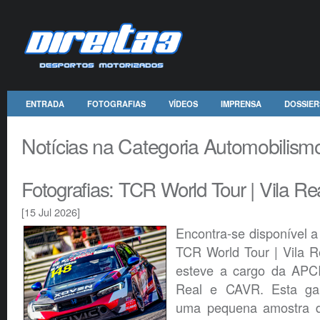
ENTRADA
FOTOGRAFIAS
VÍDEOS
IMPRENSA
DOSSIER
Notícias na Categoria Automobilism
Fotografias: TCR World Tour | Vila Re
[15 Jul 2026]
Encontra-se disponível a 
TCR World Tour | Vila R
esteve a cargo da APC
Real e CAVR. Esta gal
uma pequena amostra da