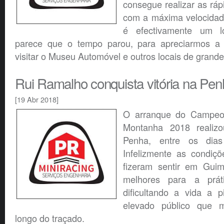
consegue realizar as rá
com a máxima velocidad
é efectivamente um lo
parece que o tempo parou, para apreciarmos a f
visitar o Museu Automóvel e outros locais de grande 
Rui Ramalho conquista vitória na Pen
[19 Abr 2018]
O arranque do Campeon
Montanha 2018 reali
Penha, entre os dia
Infelizmente as condiç
fizeram sentir em Gui
melhores para a prát
dificultando a vida a p
elevado público que 
longo do traçado.