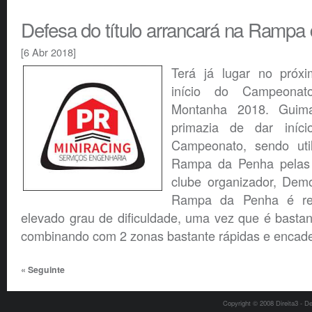
Defesa do título arrancará na Rampa
[6 Abr 2018]
Terá já lugar no próx
início do Campeona
Montanha 2018. Guim
primazia de dar iníci
Campeonato, sendo uti
Rampa da Penha pelas 
clube organizador, Dem
Rampa da Penha é re
elevado grau de dificuldade, uma vez que é bastant
combinando com 2 zonas bastante rápidas e encad
« Seguinte
Copyright © 2008 Direita3 - D