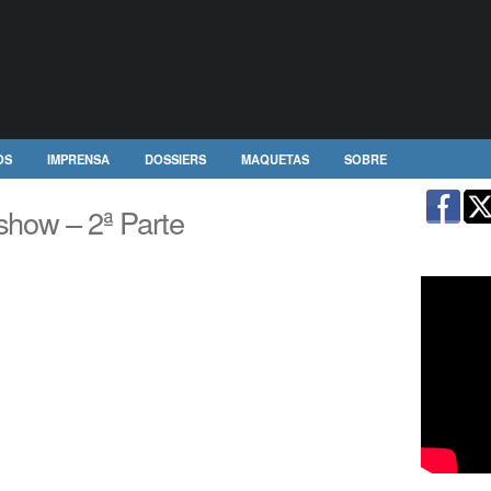
OS
IMPRENSA
DOSSIERS
MAQUETAS
SOBRE
show – 2ª Parte