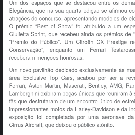
Um dos espaços que se destacou entre os demai
Elegância, que na sua quarta edição se afirmou 
atrações do concurso, apresentando modelos de el
O prémio “Best of Show” foi atribuído a um esp
Giulietta Sprint, que recebeu ainda os prémios de 
“Prémio do Público”. Um Citroën CX Prestige r
Conservação”, enquanto um Ferrari Testaro
receberam menções honrosas.
Um novo pavilhão dedicado exclusivamente às ma
área Exclusive Top Cars, acabou por ser a reve
Ferrari, Aston Martin, Maserati, Bentley, AMG, R
Lamborghini exibiram peças únicas que reuniram à 
fãs que desfrutaram de um encontro único de estre
impressionantes motos da Harley-Davidson e da In
exposição foi completada por uma aeronave d
Cirrus Aircraft, que deixou o público atónito.