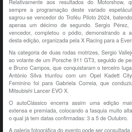
Relativamente aos resultados do Motorshow, 
sempre a programação deste variado espetácul
sagrou-se vencedor do Troféu Piloto 2024, batend
apenas um décimo de segundo. Sergio Pérez,
vencedor, completou o pódio, demonstrando a ac
desta edição, organizada pela X Racing para a Even
Na categoria de duas rodas motrizes, Sergio Vallejo
ao volante de um Porsche 911 GT3, seguido de per
e Bruno Campos, que conquistaram o terceiro lugar
António Silva triunfou com um Opel Kadett City
Feminino foi para Gabriela Correia, que conduz
Mitsubishi Lancer EVO X.
O autoClássico encerra assim uma edição mais
extensa e premiada, colocando a fasquia muito alt
o qual já tem datas confirmadas: 3 a 5 de Outubro.
A galeria fotográfica do evento pode ser consultada 