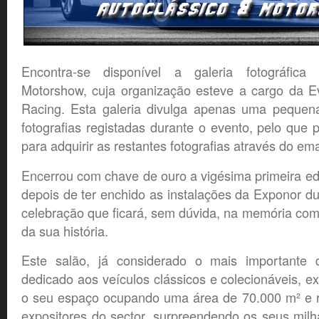
Encontra-se disponível a galeria fotográfic
Motorshow, cuja organização esteve a cargo da E
Racing. Esta galeria divulga apenas uma pequen
fotografias registadas durante o evento, pelo que 
para adquirir as restantes fotografias através do ema
Encerrou com chave de ouro a vigésima primeira ed
depois de ter enchido as instalações da Exponor du
celebração que ficará, sem dúvida, na memória co
da sua história.
Este salão, já considerado o mais importante d
dedicado aos veículos clássicos e colecionáveis, e
o seu espaço ocupando uma área de 70.000 m² e 
expositores do sector, surpreendendo os seus milha