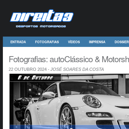
ENTRADA
FOTOGRAFIAS
VÍDEOS
IMPRENSA
DOSSIER
Fotografias: autoClássico & Motors
22 OUTUBRO 2024 -
JOSÉ SOARES DA COSTA