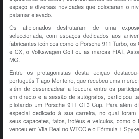
espaço e diversas novidades que colocaram o ní
patamar elevado.
Os aficionados desfrutaram de uma exposiç
seleccionada, com espaços dedicados aos aniver
fabricantes icónicos como o Porsche 911 Turbo, os C
e CX, o Volkswagen Golf ou as marcas FIAT, Aston
MG.
Entre os protagonistas desta edição destacou
português Tiago Monteiro, que recebeu uma mere
além de desencadear a loucura entre os participa
em directo e a sessão de autógrafos, participou
pilotando um Porsche 911 GT3 Cup. Para além di
especial dedicado à sua carreira, no qual foram
seus capacetes, fatos, troféus e veículos, como 
venceu em Vila Real no WTCC e o Fórmula 1 Spyke