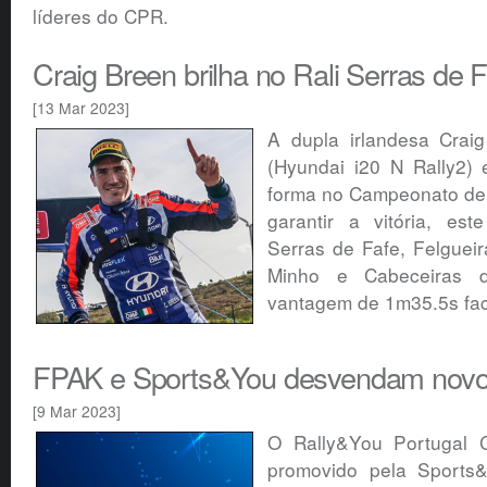
líderes do CPR.
Craig Breen brilha no Rali Serras de 
[13 Mar 2023]
A dupla irlandesa Crai
(Hyundai i20 N Rally2) 
forma no Campeonato de 
garantir a vitória, es
Serras de Fafe, Felgueir
Minho e Cabeceiras
vantagem de 1m35.5s fac
FPAK e Sports&You desvendam novo 
[9 Mar 2023]
O Rally&You Portugal 
promovido pela Sports